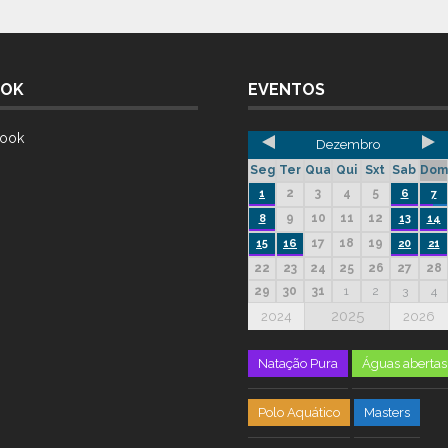
OOK
EVENTOS
ook
Dezembro
Seg
Ter
Qua
Qui
Sxt
Sab
Dom
2
3
4
5
1
6
7
9
10
11
12
8
13
14
17
18
19
15
16
20
21
22
23
24
25
26
27
28
29
30
31
1
2
3
4
2025
2024
2026
Natação Pura
Águas abertas
Polo Aquático
Masters