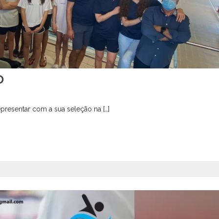
O
resentar com a sua seleção na […]