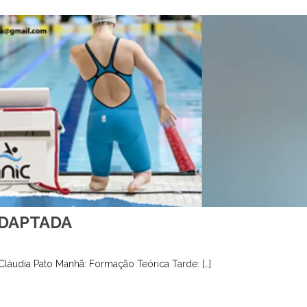
DAPTADA
láudia Pato Manhã: Formação Teórica Tarde: […]