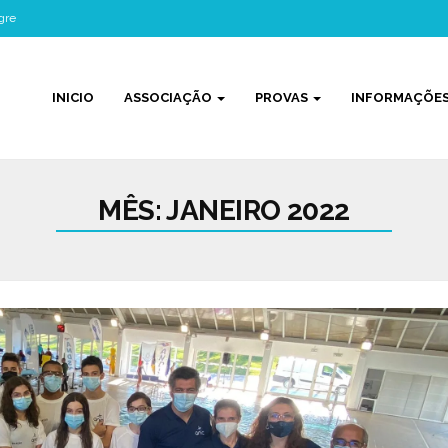
gre
INICIO
ASSOCIAÇÃO
PROVAS
INFORMAÇÕE
MÊS:
JANEIRO 2022