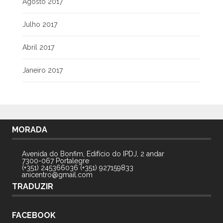
Agosto 2017
Julho 2017
Abril 2017
Janeiro 2017
MORADA
Avenida do Bonfim, Edifício do IPDJ, 2 andar
7300-067 Portalegre
(+351) 245366036 (+351) 927159833
anicentro@gmail.com
TRADUZIR
FACEBOOK