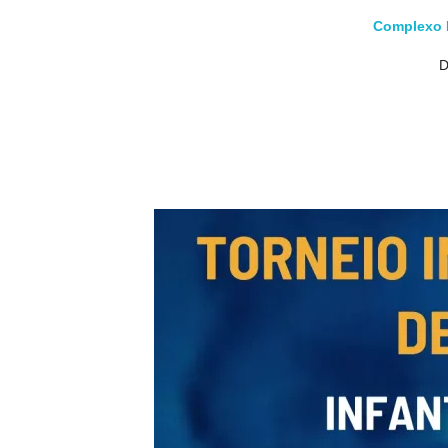
Complexo 
D