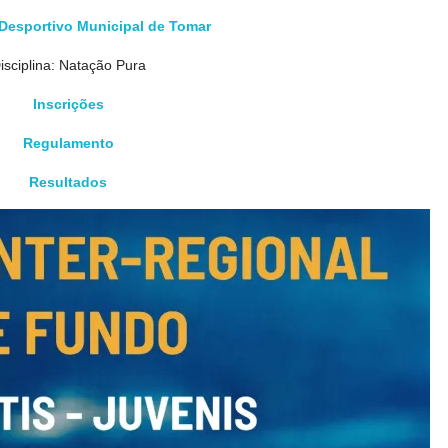
Desportivo Municipal de Tomar
isciplina: Natação Pura
Inscrições
Regulamento
Resultados