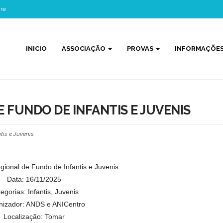
gre
INICIO
ASSOCIAÇÃO
PROVAS
INFORMAÇÕE
 FUNDO DE INFANTIS E JUVENIS
tis e Juvenis
egional de Fundo de Infantis e Juvenis
Data: 16/11/2025
egorias: Infantis, Juvenis
nizador: ANDS e ANICentro
Localização: Tomar