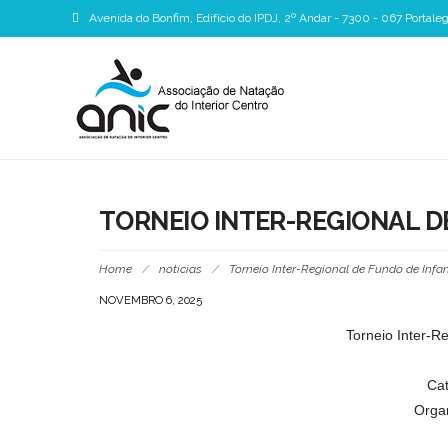
Avenida do Bonfim, Edifício do IPDJ, 2º Andar - 7300 - 067 Portale
TORNEIO INTER-REGIONAL DE
Home
/
noticias
/
Torneio Inter-Regional de Fundo de Infan
NOVEMBRO 6, 2025
Torneio Inter-R
Cat
Orga