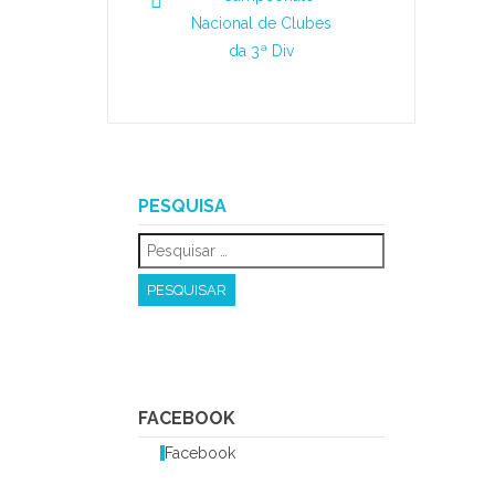
Nacional de Clubes
da 3ª Div
PESQUISA
FACEBOOK
Facebook