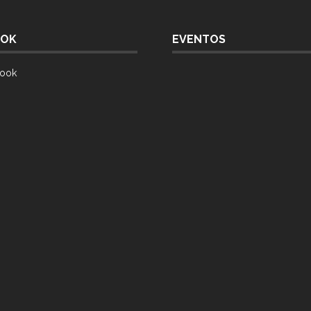
OOK
EVENTOS
ook