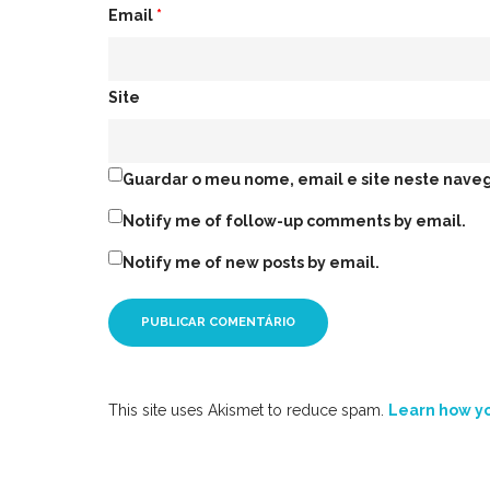
Email
*
Site
Guardar o meu nome, email e site neste naveg
Notify me of follow-up comments by email.
Notify me of new posts by email.
This site uses Akismet to reduce spam.
Learn how yo