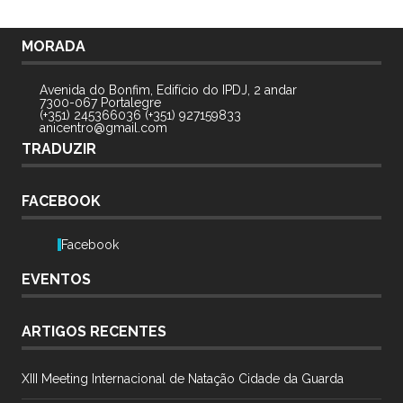
MORADA
Avenida do Bonfim, Edifício do IPDJ, 2 andar
7300-067 Portalegre
(+351) 245366036 (+351) 927159833
anicentro@gmail.com
TRADUZIR
FACEBOOK
Facebook
EVENTOS
ARTIGOS RECENTES
XIII Meeting Internacional de Natação Cidade da Guarda