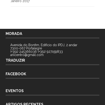
Janeiro 2017
MORADA
Avenida do Bonfim, Edifício do IPDJ, 2 andar
7300-067 Portalegre
(+351) 245366036 (+351) 927159833
anicentro@gmail.com
TRADUZIR
FACEBOOK
EVENTOS
ARTIGOS RECENTES