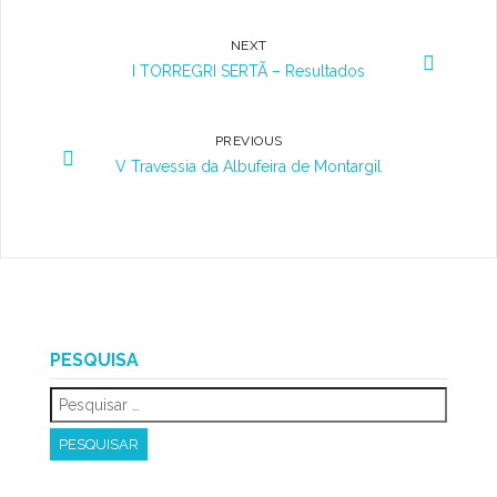
NEXT
I TORREGRI SERTÃ – Resultados
PREVIOUS
V Travessia da Albufeira de Montargil
PESQUISA