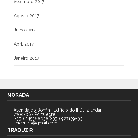
Setembro 2017
Agosto 2017
Julho 2017
Abril 2017
Janeiro 2017
MORADA
Avenida do Bonfim, Edifício do IPDJ, 2 andar
7300-067 Portalegre
(+351) 245366036 (+351) 927159833
anicentro@gmail.com
TRADUZIR