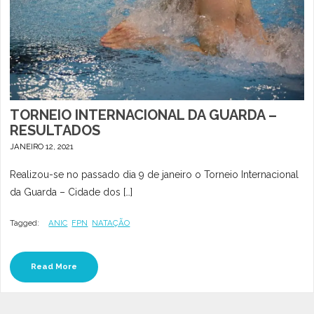
TORNEIO INTERNACIONAL DA GUARDA –
RESULTADOS
JANEIRO 12, 2021
Realizou-se no passado dia 9 de janeiro o Torneio Internacional
da Guarda – Cidade dos […]
Tagged:
ANIC
FPN
NATAÇÃO
Read More